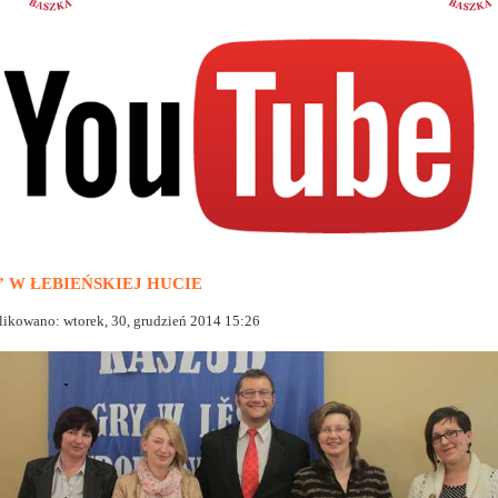
” W ŁEBIEŃSKIEJ HUCIE
ikowano: wtorek, 30, grudzień 2014 15:26