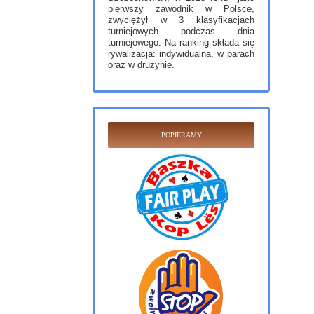
pierwszy zawodnik w Polsce,
zwyciężył w 3 klasyfikacjach
turniejowych podczas dnia
turniejowego. Na ranking składa się
rywalizacja: indywidualna, w parach
oraz w drużynie.
POPIERAMY