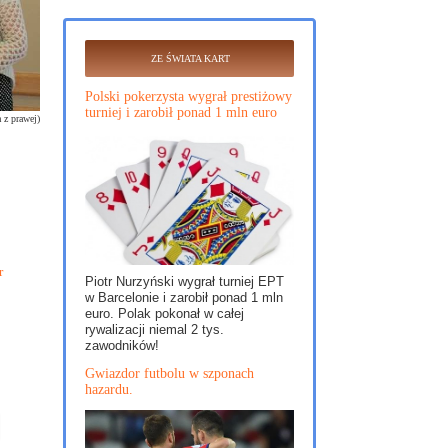
ZE ŚWIATA KART
Polski pokerzysta wygrał prestiżowy
turniej i zarobił ponad 1 mln euro
 z prawej)
r
Piotr Nurzyński wygrał turniej EPT
w Barcelonie i zarobił ponad 1 mln
euro. Polak pokonał w całej
rywalizacji niemal 2 tys.
zawodników!
Gwiazdor futbolu w szponach
hazardu.