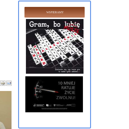
WSPIERAMY