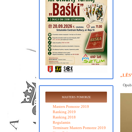
„LËS
Opubl
MASTERS POMORZE
Masters Pomorze 2019
Ranking 2019
Ranking 2018
Regulamin
Terminarz Masters Pomorze 2019