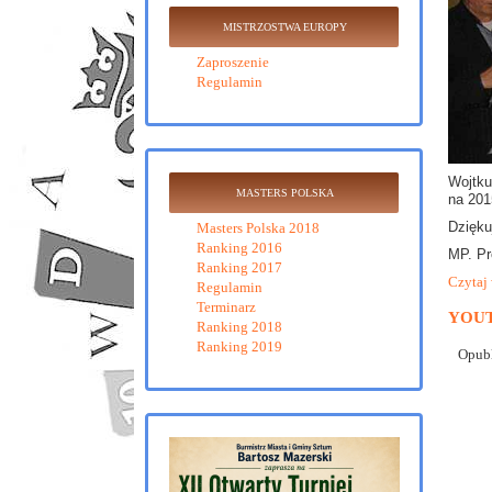
MISTRZOSTWA EUROPY
Zaproszenie
Regulamin
Wojtku
MASTERS POLSKA
na 201
Dzięku
Masters Polska 2018
Ranking 2016
MP. Pr
Ranking 2017
Czytaj 
Regulamin
Terminarz
YOU
Ranking 2018
Ranking 2019
Opubl