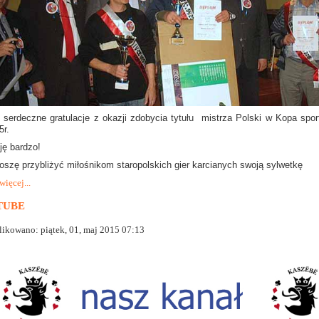
 serdeczne gratulacje z okazji zdobycia tytułu mistrza Polski w Kopa spo
5r.
ję bardzo!
oszę przybliżyć miłośnikom staropolskich gier karcianych swoją sylwetkę
więcej...
TUBE
ikowano: piątek, 01, maj 2015 07:13