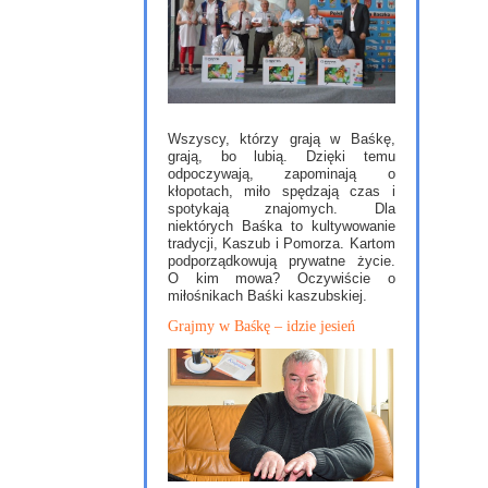
Wszyscy, którzy grają w Baśkę,
grają, bo lubią. Dzięki temu
odpoczywają, zapominają o
kłopotach, miło spędzają czas i
spotykają znajomych. Dla
niektórych Baśka to kultywowanie
tradycji, Kaszub i Pomorza. Kartom
podporządkowują prywatne życie.
O kim mowa? Oczywiście o
miłośnikach Baśki kaszubskiej.
Grajmy w Baśkę – idzie jesień