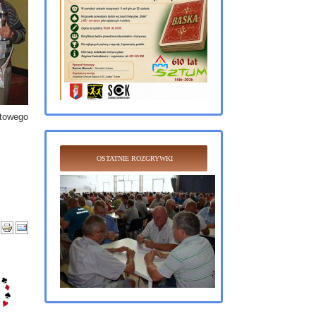
rtowego
OSTATNIE ROZGRYWKI