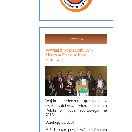
WYWIADY
Wywiad z Wojciechem Dyl -
Mistrzem Polski w Kopa
Sportowego.
Wojtku serdeczne gratulacje z
okazji zdobycia tytułu mistrza
Polski w Kopa sportowego na
2015r.
Dziękuję bardzo!
MP. Proszę przybliżyć miłośnikom