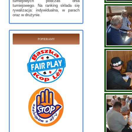
turniejowych podczas dnia
turniejowego. Na ranking składa się
rywalizacja: indywidualna, w parach
oraz w drużynie.
POPIERAMY